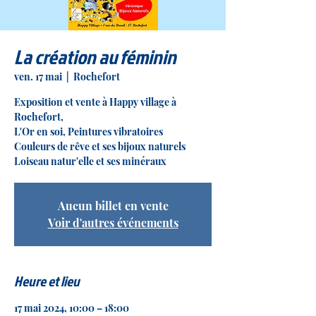
La création au féminin
ven. 17 mai
  |  
Rochefort
Exposition et vente à Happy village à
Rochefort,
L'Or en soi, Peintures vibratoires
Couleurs de rêve et ses bijoux naturels
Loiseau natur'elle et ses minéraux
Aucun billet en vente
Voir d'autres événements
Heure et lieu
17 mai 2024, 10:00 – 18:00