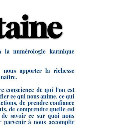
taine
taine
à la numérologie karmique
 nous apporter la richesse
naître.
e conscience de qui l'on est
fier ce qui nous anime, ce qui
ctions, de prendre confiance
nts, de comprendre quelle est
, de savoir ce sur quoi nous
ur parvenir à nous accomplir