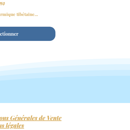
150
rmique tibétaine...
ectionner
ons Générales de Vente
s légales