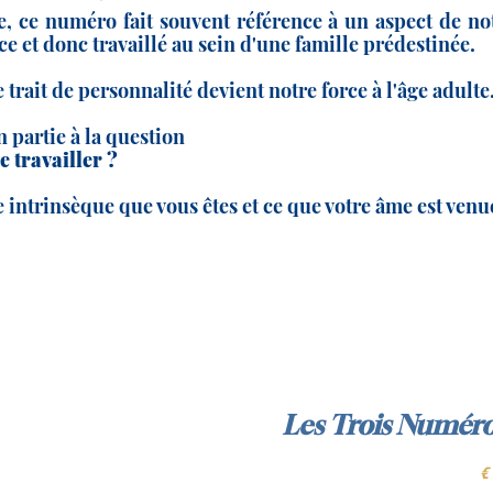
, ce numéro fait souvent référence à un aspect de not
nce et donc travaillé au sein d'une famille prédestinée.
e trait de personnalité devient notre force à l'âge adulte
 partie à la question
e travailler ?
re intrinsèque que vous êtes et ce que votre âme est ven
Les Trois Numéro
85 €
€