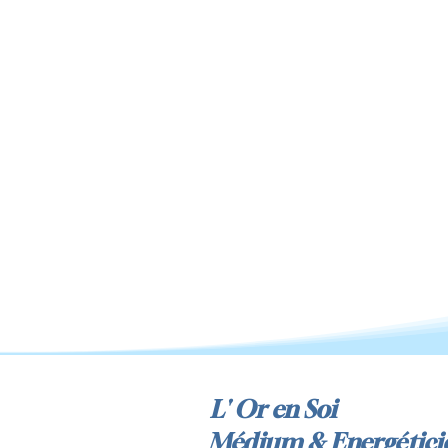
L' Or en Soi
Médium & Energétici