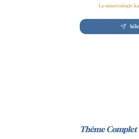
La numérologie ka
Sél
Thème Complet
150 €