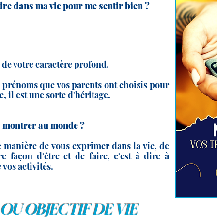
dre dans ma vie pour me sentir bien ?
de votre caractère profond.
s prénoms que vos parents ont choisis pour
, il est une sorte d'héritage.
 de montrer au monde ?
re manière de vous exprimer dans la vie, de
e façon d'être et de faire, c'est à dire à
 vos activités.
 OU OBJECTIF DE VIE