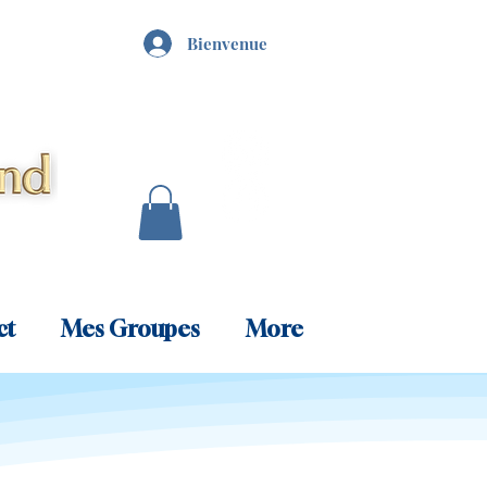
Bienvenue
ct
Mes Groupes
More