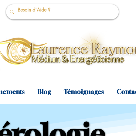
nements
Blog
Témoignages
Conta
rologie
rologie