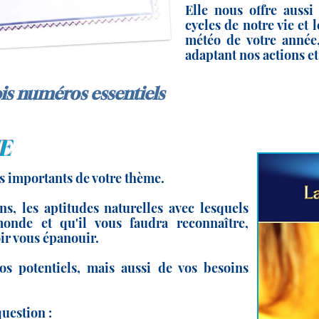
Elle nous offre aussi
cycles de notre vie et 
météo de votre année
adaptant nos actions et
ois numéros essentiels
E
us importants de votre thème.
ons, les aptitudes naturelles avec lesquels
onde et qu'il vous faudra reconnaître,
ir vous épanouir.
vos potentiels, mais aussi de vos besoins
uestion :