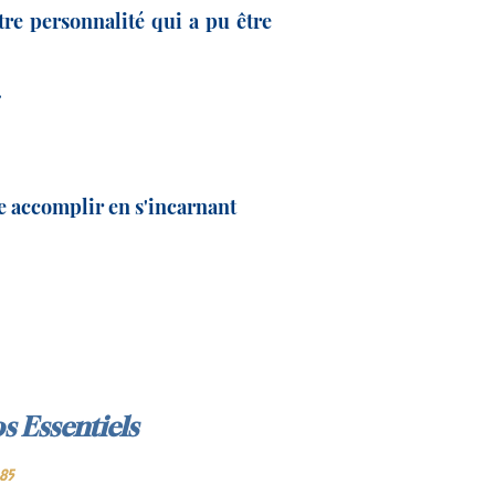
re personnalité qui a pu être
.
ue accomplir en s'incarnant
s Essentiels
85