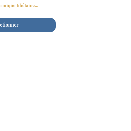
rmique tibétaine...
ectionner