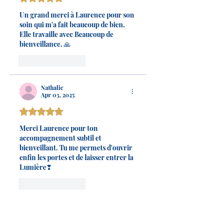
Un grand merci à Laurence pour son 
soin qui m'a fait beaucoup de bien. 
Elle travaille avec Beaucoup de 
bienveillance. 🙏
Like
Reply
Nathalie
Apr 03, 2025
Rated 5 out of 5 stars.
Merci Laurence pour ton 
accompagnement subtil et 
bienveillant. Tu me permets d'ouvrir 
enfin les portes et de laisser entrer la 
Lumière❣
Like
Reply