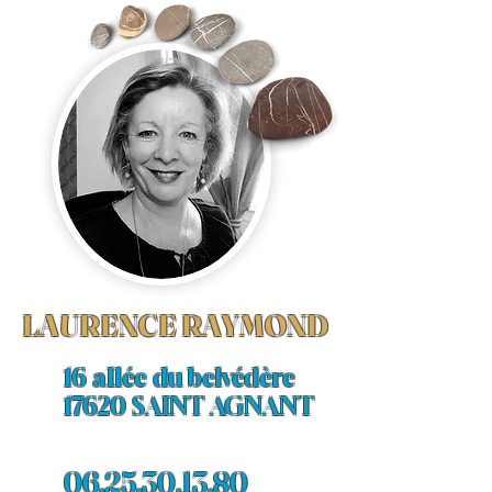
LAURENCE RAYMOND
16 allée du belvédère
17620 SAINT AGNANT
06.25.30.13.80