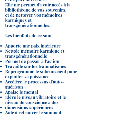
Elle me permet d'avoir accès à la
bibliothèque de vos souvenirs,
et de nettoyer vos mémoires
karmiques et
transgénérationnelles.
Les bienfaits de ce soin
Apporte une paix intérieure
Nettoie mémoire karmique et
transgénérationnelle
Permet de passer à l'action
Travaille sur les traumatismes
Reprogramme le subconscient pour
exploiter sa puissance
Accélère le processus d'auto-
guérison
Apaise le mental
Elève le niveau vibratoire et le
niveau de conscience à des
dimensions supérieures
Aide à retrouver le sommeil