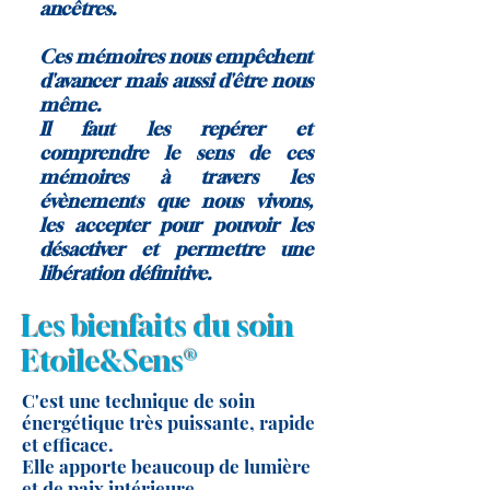
ancêtres.
Ces mémoires nous empêchent
d'avancer mais aussi d'être nous
même.
Il faut les repérer et
comprendre le sens de ces
mémoires à travers les
évènements que nous vivons,
les accepter pour pouvoir les
désactiver et permettre une
libération définitive.
Les bienfaits du soin
Etoile&Sens®
C'est une technique de soin
énergétique très puissante, rapide
et efficace.
Elle apporte beaucoup de lumière
et de paix intérieure.