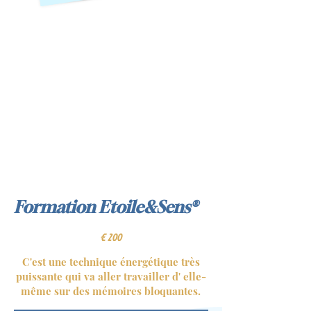
Formation Etoile&Sens®
€200
€
200
C'est une technique énergétique très
puissante qui va aller travailler d' elle-
même sur des mémoires bloquantes.