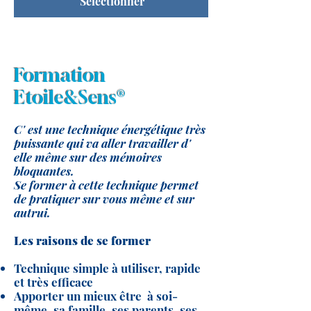
Sélectionner
Formation
Etoile&Sens®
C' est une technique énergétique très
puissante qui va aller travailler d'
elle même sur des mémoires
bloquantes.
Se former à cette technique permet
de pratiquer sur vous même et sur
autrui.
Les raisons de se former
Technique simple à utiliser, rapide
et très efficace
Apporter un mieux être à soi-
même, sa famille, ses parents, ses