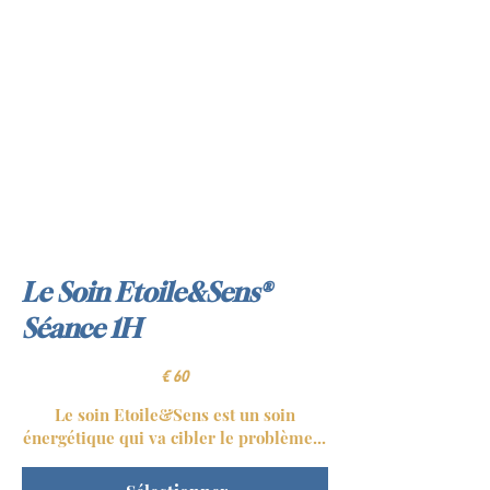
Le Soin Etoile&Sens®
Séance 1H
€60
€
60
Le soin Etoile&Sens est un soin
énergétique qui va cibler le problème...