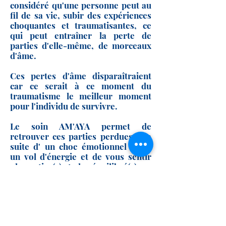
considéré qu'une personne peut au
fil de sa vie, subir des expériences
choquantes et traumatisantes, ce
qui peut entraîner la perte de
parties d'elle-même, de morceaux
d'âme.
Ces pertes d'âme disparaîtraient
car ce serait à ce moment du
traumatisme le meilleur moment
pour l'individu de survivre.
Le soin AM'AYA permet de
retrouver ces parties perdues à la
suite d' un choc émotionnel ou/et
un vol d'énergie et de vous sentir
plus entier(e) et plus équilibré(e)