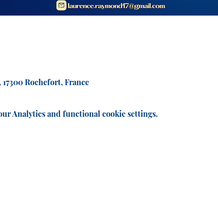
, 17300 Rochefort, France
r Analytics and functional cookie settings.