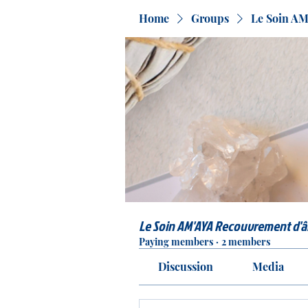
Home
Groups
Le Soin A
Le Soin AM'AYA Recouvrement d'
Paying members
·
2 members
Discussion
Media