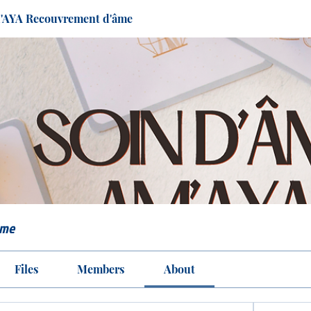
M'AYA Recouvrement d'âme
âme
Files
Members
About