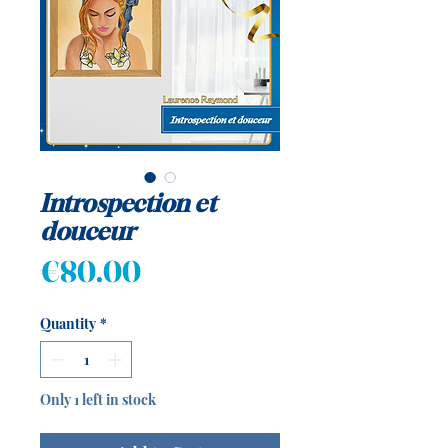
Introspection et
douceur
Price
€80.00
Quantity
*
Only 1 left in stock