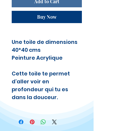
Add to Cart
Buy Now
Une toile de dimensions
40*40 cms
Peinture Acrylique
Cette toile te permet
d'aller voir en
profondeur qui tu es
dans la douceur.