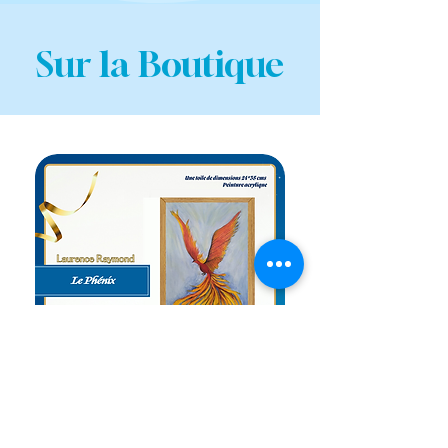
Sur la Boutique
TOILE 24*35 CM