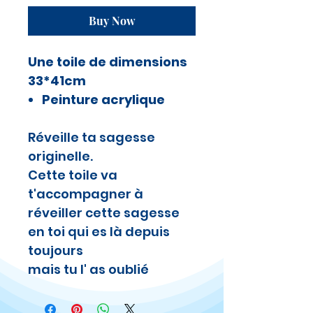
Buy Now
Une toile de dimensions
33*41cm
Peinture acrylique
Réveille ta sagesse
originelle.
Cette toile va
t'accompagner à
réveiller cette sagesse
en toi qui es là depuis
toujours
mais tu l' as oublié