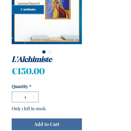
L'Alchimiste
Price
€150.00
Quantity
*
Only 1 left in stock
Add to Cart