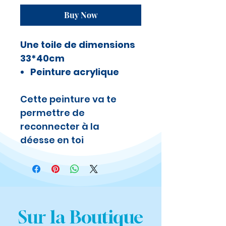
Buy Now
Une toile de dimensions
33*40cm
Peinture acrylique
Cette peinture va te
permettre de
reconnecter à la
déesse en toi
Sur la Boutique